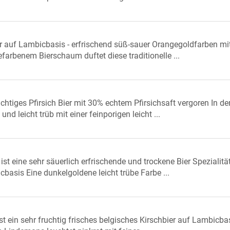
er auf Lambicbasis - erfrischend süß-sauer Orangegoldfarben mi
farbenem Bierschaum duftet diese traditionelle ...
uchtiges Pfirsich Bier mit 30% echtem Pfirsichsaft vergoren In de
nd leicht trüb mit einer feinporigen leicht ...
t eine sehr säuerlich erfrischende und trockene Bier Spezialitä
basis Eine dunkelgoldene leicht trübe Farbe ...
t ein sehr fruchtig frisches belgisches Kirschbier auf Lambicba