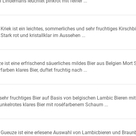
 Lindemans leuchtet pinkrot mit feiner ...
riek ist ein leichtes, sommerliches und sehr fruchtiges Kirschbi
tark rot und kristallklar im Aussehen ...
 ist eine erfrischend säuerliches mildes Bier aus Belgien Mort 
arben klares Bier, duftet fruchtig nach ...
 sehr fruchtiges Bier auf Basis von belgischen Lambic Bieren mit
Dunkelrotes klares Bier mit roséfarbenem Schaum ...
Gueuze ist eine erlesene Auswahl von Lambicbieren und Braun