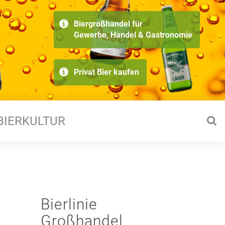
Biergroßhandel für
Gewerbe, Handel & Gastronomie
Privat Bier kaufen
BIERKULTUR
Bierlinie
Großhandel