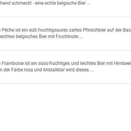
chend schmeckt - eine echte belgische Bier ...
Pêche ist ein süß-fruchtigsaures zartes Pfirsichbier auf der Bas
leichtes belgisches Bier mit Fruchtnote ...
 Framboise ist ein süss-fruchtiges und leichtes Bier mit Himbee
 der Farbe rosa und kristallklar wird dieses ...