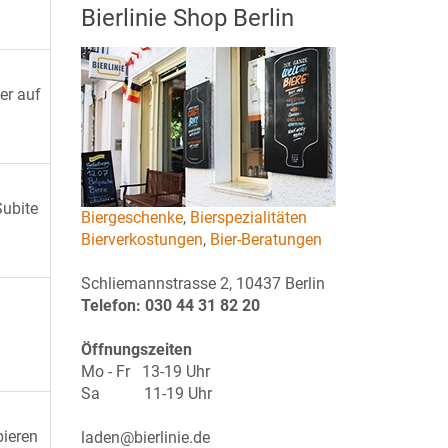
Bierlinie Shop Berlin
er auf
Subite
Biergeschenke
,
Bierspezialitäten
Bierverkostungen
,
Bier-Beratungen
Schliemannstrasse 2, 10437 Berlin
Telefon: 030 44 31 82 20
Öffnungszeiten
Mo - Fr 13-19 Uhr
Sa 11-19 Uhr
bieren
laden@bierlinie.de