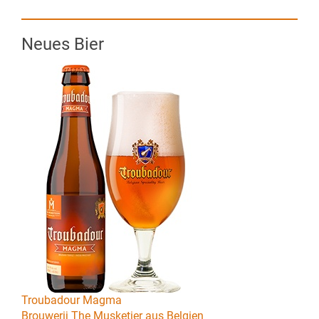
Neues Bier
Troubadour Magma
Brouwerij The Musketier aus Belgien