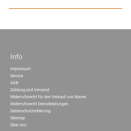
Info
Impressum
Service
AGB
Zahlung und Versand
Widerrufsrecht für den Verkauf von Waren
Widerrufsrecht Dienstleistungen
Datenschutzerklärung
Sitemap
Über uns