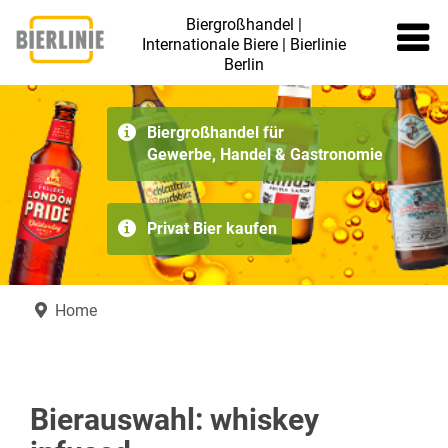
Biergroßhandel |
Internationale Biere | Bierlinie
Berlin
≡
Biergroßhandel für
Gewerbe, Handel & Gastronomie
Privat Bier kaufen
Home
Bierauswahl: whiskey