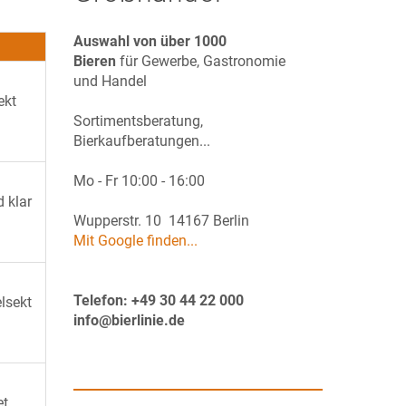
Auswahl von über 1000
Bieren
für Gewerbe, Gastronomie
und Handel
ekt
Sortimentsberatung,
Bierkaufberatungen...
Mo - Fr 10:00 - 16:00
d klar
Wupperstr. 10 14167 Berlin
Mit Google finden...
Telefon: +49 30 44 22 000
elsekt
info@bierlinie.de
et