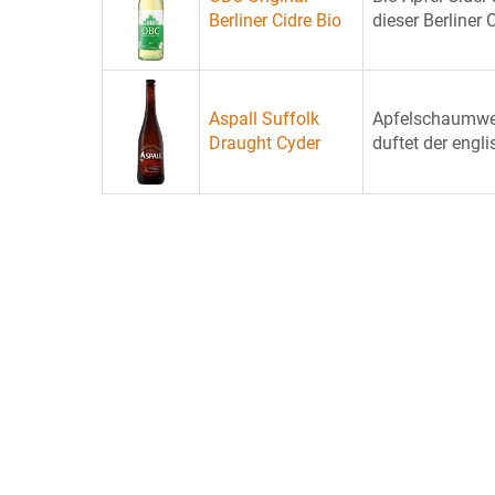
Berliner Cidre Bio
dieser Berliner 
Aspall Suffolk
Apfelschaumwein
Draught Cyder
duftet der engli