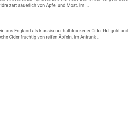
Cidre zart säuerlich von Apfel und Most. Im ...
 aus England als klassischer halbtrockener Cider Hellgold und
sche Cider fruchtig von reifen Äpfeln. Im Antrunk ...