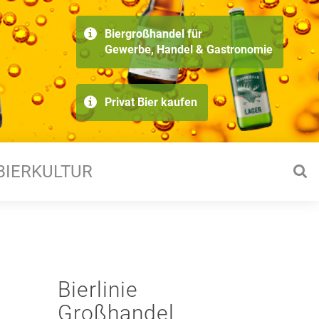
Biergroßhandel für
Gewerbe, Handel & Gastronomie
Privat Bier kaufen
BIERKULTUR
Bierlinie
Großhandel