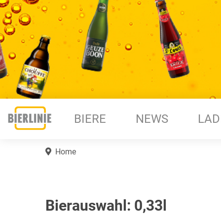
BIERE
NEWS
LAD
Home
Bierauswahl: 0,33l