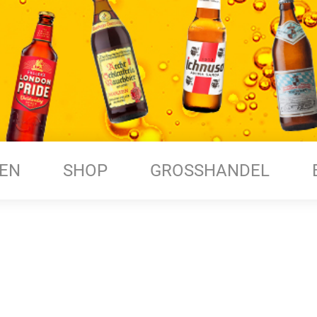
EN
SHOP
GROSSHANDEL