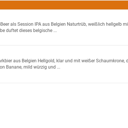
-Beer als Session IPA aus Belgien Naturtrüb, weißlich hellgelb mi
 duftet dieses belgische ...
rkbier aus Belgien Hellgold, klar und mit weißer Schaumkrone, d
von Banane, mild würzig und ...