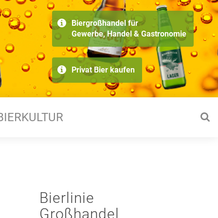
Biergroßhandel für
Gewerbe, Handel & Gastronomie
Privat Bier kaufen
BIERKULTUR
Bierlinie
Großhandel