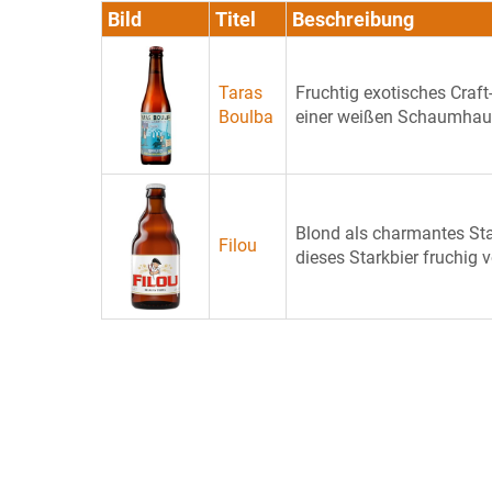
Bild
Titel
Beschreibung
Taras
Fruchtig exotisches Craft
Boulba
einer weißen Schaumhaube
Blond als charmantes Sta
Filou
dieses Starkbier fruchig 