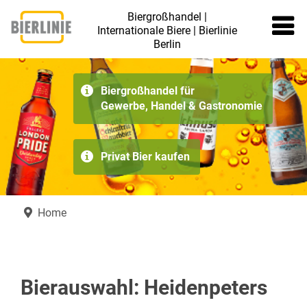
Biergroßhandel |
Internationale Biere | Bierlinie
Berlin
≡
Biergroßhandel für
Gewerbe, Handel & Gastronomie
Privat Bier kaufen
Home
Bierauswahl: Heidenpeters