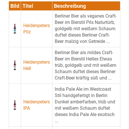
Bild
Titel
Beschreibung
Berliner Bier als veganes Craft-
Beer im Bierstil Pils Naturtürb,
Heidenpeters
goldgelb mit weißem Schaum
Pilz
duftet dieses Berliner Craft-
Beer malzig von Getreide ...
Berliner Bier als mildes Craft-
Beer im Bierstil Helles Etwas
Heidenpeters
trüb, goldgelb und mit weißem
Hell
Schaum duftet dieses Berliner
Craft-Beer kräftig süß und ...
India Pale Ale im Westcoast
Stil handgefertigt in Berlin
Heidenpeters
Dunkel amberfarben, trüb und
IPA
mit weißem Schaum duftet
dieses India Pale Ale exotisch
...