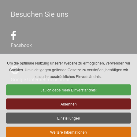
Besuchen Sie uns
Facebook
Um die optimale Nutzung unserer Website zu ermöglichen, verwenden wir
Cookies. Um nicht gegen geltende Gesetze zu verstoßen, benötigen wir
dazu Ihr ausdrückliches Einverständnis.
Google Unternehmensprofil
Ja, ich gebe mein Einverständnis!
Ablehnen
Einstellungen
© 1999 -
2026
Bierlinie GmbH
Weitere Informationen