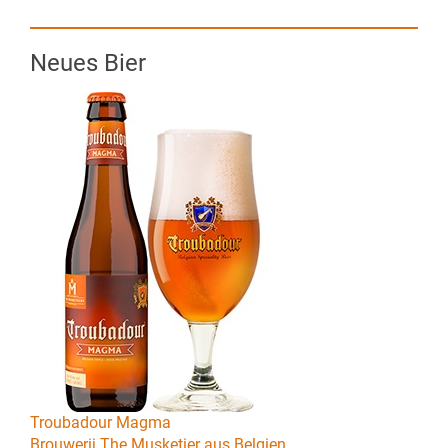
Neues Bier
Troubadour Magma
Brouwerij The Musketier aus Belgien