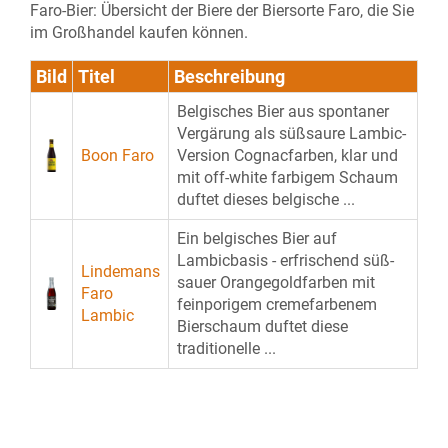
Faro-Bier: Übersicht der Biere der Biersorte Faro, die Sie
im Großhandel kaufen können.
Bild
Titel
Beschreibung
Belgisches Bier aus spontaner
Vergärung als süßsaure Lambic-
Boon Faro
Version Cognacfarben, klar und
mit off-white farbigem Schaum
duftet dieses belgische ...
Ein belgisches Bier auf
Lambicbasis - erfrischend süß-
Lindemans
sauer Orangegoldfarben mit
Faro
feinporigem cremefarbenem
Lambic
Bierschaum duftet diese
traditionelle ...