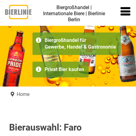
Biergroßhandel |
Internationale Biere | Bierlinie
Berlin
≡
Biergroßhandel für
Gewerbe, Handel & Gastronomie
Privat Bier kaufen
Home
Bierauswahl: Faro