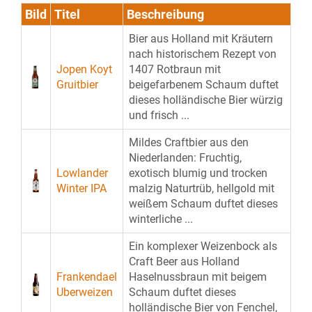
Bild
Titel
Beschreibung
Bier aus Holland mit Kräutern
nach historischem Rezept von
Jopen Koyt
1407 Rotbraun mit
Gruitbier
beigefarbenem Schaum duftet
dieses holländische Bier würzig
und frisch ...
Mildes Craftbier aus den
Niederlanden: Fruchtig,
Lowlander
exotisch blumig und trocken
Winter IPA
malzig Naturtrüb, hellgold mit
weißem Schaum duftet dieses
winterliche ...
Ein komplexer Weizenbock als
Craft Beer aus Holland
Frankendael
Haselnussbraun mit beigem
Uberweizen
Schaum duftet dieses
holländische Bier von Fenchel,