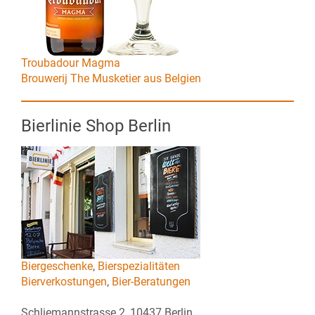
Troubadour Magma
Brouwerij The Musketier aus Belgien
Bierlinie Shop Berlin
Biergeschenke
,
Bierspezialitäten
Bierverkostungen
,
Bier-Beratungen
Schliemannstrasse 2, 10437 Berlin