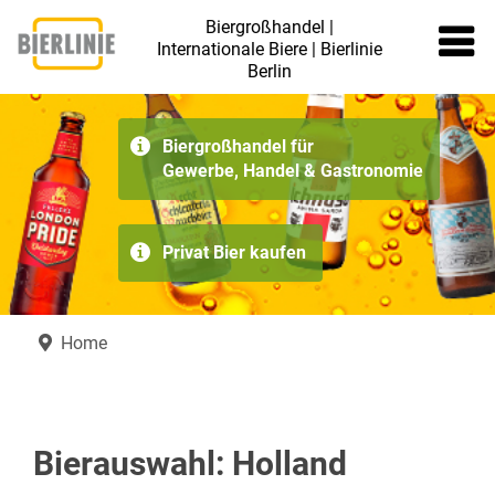
Biergroßhandel |
Internationale Biere | Bierlinie
Berlin
≡
Biergroßhandel für
Gewerbe, Handel & Gastronomie
Privat Bier kaufen
Home
Bierauswahl: Holland