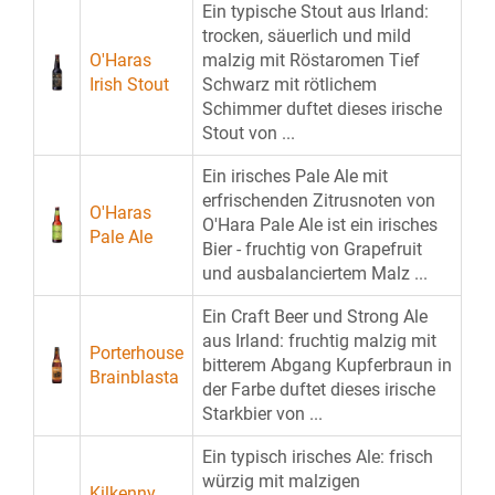
Ein typische Stout aus Irland:
trocken, säuerlich und mild
O'Haras
malzig mit Röstaromen Tief
Irish Stout
Schwarz mit rötlichem
Schimmer duftet dieses irische
Stout von ...
Ein irisches Pale Ale mit
erfrischenden Zitrusnoten von
O'Haras
O'Hara Pale Ale ist ein irisches
Pale Ale
Bier - fruchtig von Grapefruit
und ausbalanciertem Malz ...
Ein Craft Beer und Strong Ale
aus Irland: fruchtig malzig mit
Porterhouse
bitterem Abgang Kupferbraun in
Brainblasta
der Farbe duftet dieses irische
Starkbier von ...
Ein typisch irisches Ale: frisch
würzig mit malzigen
Kilkenny