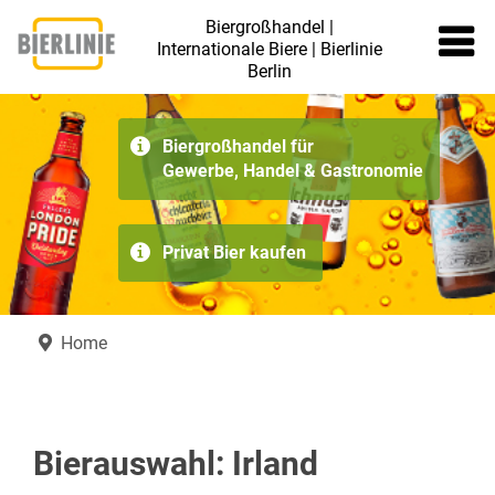
Biergroßhandel |
Internationale Biere | Bierlinie
Berlin
≡
Biergroßhandel für
Gewerbe, Handel & Gastronomie
Privat Bier kaufen
Home
Bierauswahl: Irland