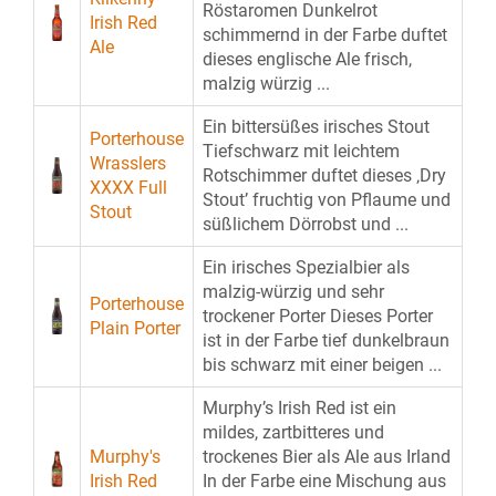
Röstaromen Dunkelrot
Irish Red
schimmernd in der Farbe duftet
Ale
dieses englische Ale frisch,
malzig würzig ...
Ein bittersüßes irisches Stout
Porterhouse
Tiefschwarz mit leichtem
Wrasslers
Rotschimmer duftet dieses ‚Dry
XXXX Full
Stout’ fruchtig von Pflaume und
Stout
süßlichem Dörrobst und ...
Ein irisches Spezialbier als
malzig-würzig und sehr
Porterhouse
trockener Porter Dieses Porter
Plain Porter
ist in der Farbe tief dunkelbraun
bis schwarz mit einer beigen ...
Murphy’s Irish Red ist ein
mildes, zartbitteres und
Murphy's
trockenes Bier als Ale aus Irland
Irish Red
In der Farbe eine Mischung aus