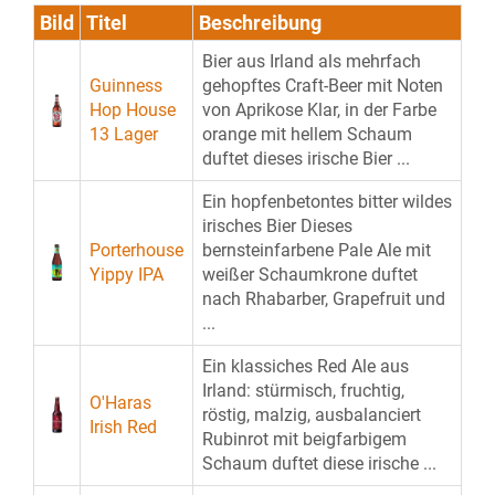
Bild
Titel
Beschreibung
Bier aus Irland als mehrfach
Guinness
gehopftes Craft-Beer mit Noten
Hop House
von Aprikose Klar, in der Farbe
13 Lager
orange mit hellem Schaum
duftet dieses irische Bier ...
Ein hopfenbetontes bitter wildes
irisches Bier Dieses
Porterhouse
bernsteinfarbene Pale Ale mit
Yippy IPA
weißer Schaumkrone duftet
nach Rhabarber, Grapefruit und
...
Ein klassiches Red Ale aus
Irland: stürmisch, fruchtig,
O'Haras
röstig, malzig, ausbalanciert
Irish Red
Rubinrot mit beigfarbigem
Schaum duftet diese irische ...