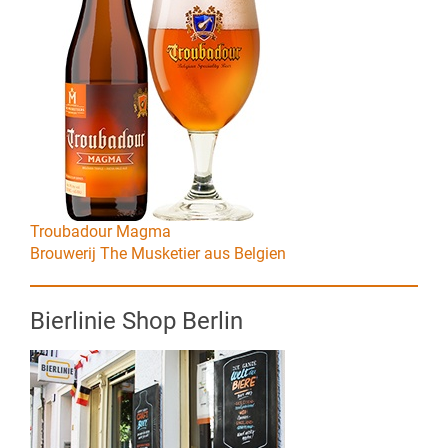
Troubadour Magma
Brouwerij The Musketier aus Belgien
Bierlinie Shop Berlin