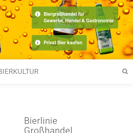
Biergroßhandel für
Gewerbe, Handel & Gastronomie
Privat Bier kaufen
BIERKULTUR
Bierlinie
Großhandel