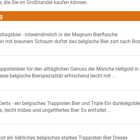
eer, die Sie im Großhandel kaufen können.
g
sttagsbier - rotweinähnlich in der Magnum Bierflasche
 mit braunem Schaum duftet das belgische Bier zart nach Rose,
ppistenbier für den alltäglichen Genuss der Mönche Hellgold in
ese belgische Bierspezialität erfrischend leicht mit ...
nts - ein belgisches Trappisten Bier und Triple Ein dunkelgolde
leicht trübes und ungefiltertes Bier. Es entfaltet ...
st ein liebliches belgisches starkes Trappisten Bier Dieses