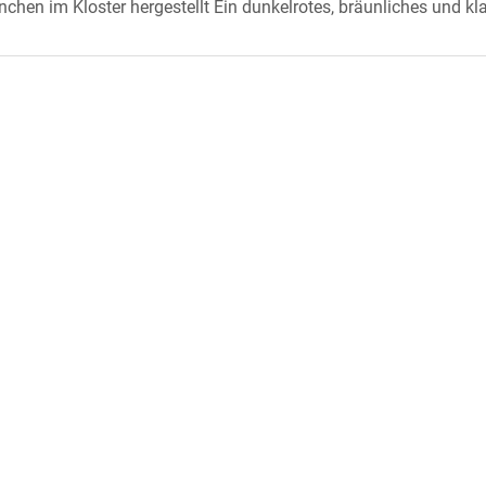
hen im Kloster hergestellt Ein dunkelrotes, bräunliches und klar