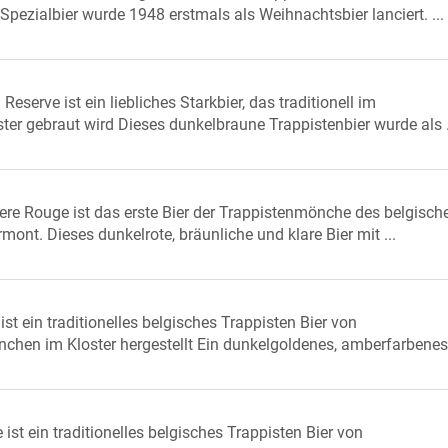
pezialbier wurde 1948 erstmals als Weihnachtsbier lanciert. ...
eserve ist ein liebliches Starkbier, das traditionell im
ter gebraut wird Dieses dunkelbraune Trappistenbier wurde als .
re Rouge ist das erste Bier der Trappistenmönche des belgisch
mont. Dieses dunkelrote, bräunliche und klare Bier mit ...
ist ein traditionelles belgisches Trappisten Bier von
chen im Kloster hergestellt Ein dunkelgoldenes, amberfarbenes, 
st ein traditionelles belgisches Trappisten Bier von