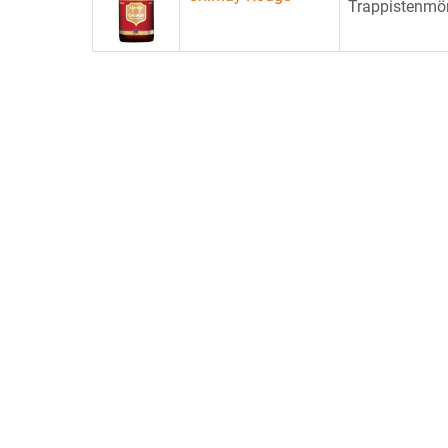
Trappistenmönc