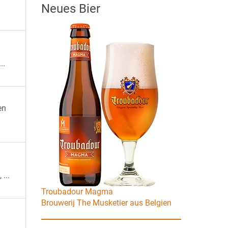
Neues Bier
..
en
...
Troubadour Magma
Brouwerij The Musketier aus Belgien