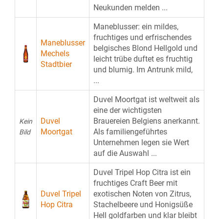
Neukunden melden ...
Maneblusser: ein mildes,
fruchtiges und erfrischendes
Maneblusser
belgisches Blond Hellgold und
Mechels
leicht trübe duftet es fruchtig
Stadtbier
und blumig. Im Antrunk mild,
...
Duvel Moortgat ist weltweit als
eine der wichtigsten
Duvel
Brauereien Belgiens anerkannt.
Kein
Moortgat
Als familiengeführtes
Bild
Unternehmen legen sie Wert
auf die Auswahl ...
Duvel Tripel Hop Citra ist ein
fruchtiges Craft Beer mit
Duvel Tripel
exotischen Noten von Zitrus,
Hop Citra
Stachelbeere und Honigsüße
Hell goldfarben und klar bleibt