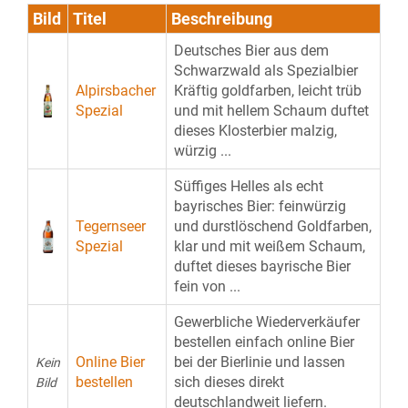
Bild
Titel
Beschreibung
Deutsches Bier aus dem
Schwarzwald als Spezialbier
Alpirsbacher
Kräftig goldfarben, leicht trüb
Spezial
und mit hellem Schaum duftet
dieses Klosterbier malzig,
würzig ...
Süffiges Helles als echt
bayrisches Bier: feinwürzig
Tegernseer
und durstlöschend Goldfarben,
Spezial
klar und mit weißem Schaum,
duftet dieses bayrische Bier
fein von ...
Gewerbliche Wiederverkäufer
bestellen einfach online Bier
Online Bier
bei der Bierlinie und lassen
Kein
bestellen
sich dieses direkt
Bild
deutschlandweit liefern.