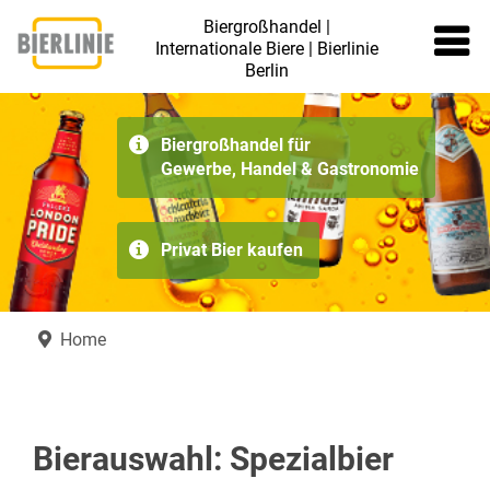
Biergroßhandel |
Internationale Biere | Bierlinie
Berlin
≡
Biergroßhandel für
Gewerbe, Handel & Gastronomie
Privat Bier kaufen
Home
Bierauswahl: Spezialbier