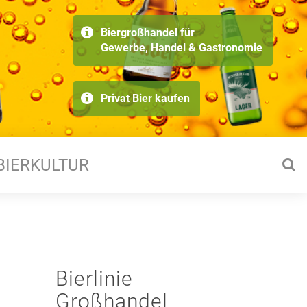
Biergroßhandel für
Gewerbe, Handel & Gastronomie
Privat Bier kaufen
BIERKULTUR
Bierlinie
Großhandel