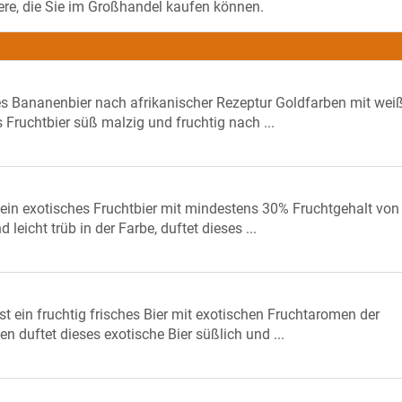
Biere, die Sie im Großhandel kaufen können.
hes Bananenbier nach afrikanischer Rezeptur Goldfarben mit we
Fruchtbier süß malzig und fruchtig nach ...
 ein exotisches Fruchtbier mit mindestens 30% Fruchtgehalt von
eicht trüb in der Farbe, duftet dieses ...
ist ein fruchtig frisches Bier mit exotischen Fruchtaromen der
 duftet dieses exotische Bier süßlich und ...