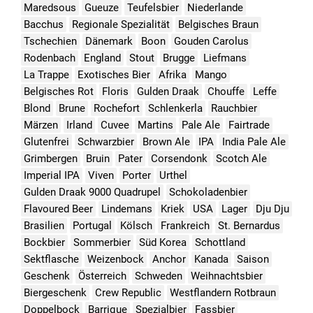
Maredsous
Gueuze
Teufelsbier
Niederlande
Bacchus
Regionale Spezialität
Belgisches Braun
Tschechien
Dänemark
Boon
Gouden Carolus
Rodenbach
England
Stout
Brugge
Liefmans
La Trappe
Exotisches Bier
Afrika
Mango
Belgisches Rot
Floris
Gulden Draak
Chouffe
Leffe
Blond
Brune
Rochefort
Schlenkerla
Rauchbier
Märzen
Irland
Cuvee
Martins
Pale Ale
Fairtrade
Glutenfrei
Schwarzbier
Brown Ale
IPA
India Pale Ale
Grimbergen
Bruin
Pater
Corsendonk
Scotch Ale
Imperial IPA
Viven
Porter
Urthel
Gulden Draak 9000 Quadrupel
Schokoladenbier
Flavoured Beer
Lindemans
Kriek
USA
Lager
Dju Dju
Brasilien
Portugal
Kölsch
Frankreich
St. Bernardus
Bockbier
Sommerbier
Süd Korea
Schottland
Sektflasche
Weizenbock
Anchor
Kanada
Saison
Geschenk
Österreich
Schweden
Weihnachtsbier
Biergeschenk
Crew Republic
Westflandern Rotbraun
Doppelbock
Barrique
Spezialbier
Fassbier