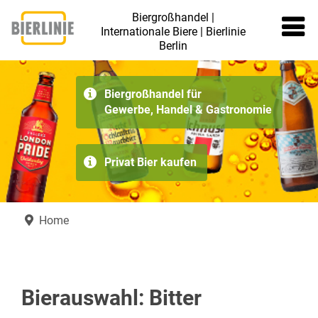
Biergroßhandel |
Internationale Biere | Bierlinie
Berlin
≡
Biergroßhandel für
Gewerbe, Handel & Gastronomie
Privat Bier kaufen
Home
Bierauswahl: Bitter