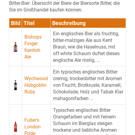
Bitter-Bier: Übersicht der Biere der Biersorte Bitter, die
Sie im Großhandel kaufen können.
Bild
Titel
Beschreibung
Ein englisches Bier als fruchtig,
Bishops
bitter-malziges Ale aus Kent
Finger
Braun, wie die Haselnuss, mit
Kentish
off-white Schaum duftet dieses
Ale
englische Ale röstig, ...
Ein typisches englisches Bitter:
Wychwood
cremig, trockenbitter mit Aromen
Hobgoblin
von Frucht, Brotkruste, Karamell,
Ruby
Schokolade, Holz und Tabak Klar
mahagonifarben ...
Typisches englisches Bitter
Orangefarben und mit feinem
Fuller's
Schaum im Bierglas steigen
London
trockene und liebliche Aromen
Pride