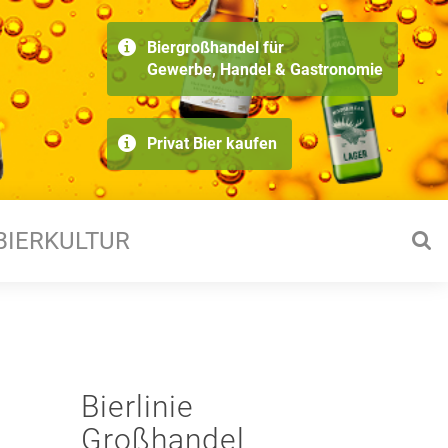
Biergroßhandel für
Gewerbe, Handel & Gastronomie
Privat Bier kaufen
BIERKULTUR
Bierlinie
Großhandel