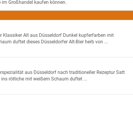
 Sie im Großhandel kaufen können.
er Klassiker Alt aus Düsseldorf Dunkel kupferfarben mit
aum duftet dieses Düsseldorfer Alt-Bier herb von ...
rspezialität aus Düsseldorf nach traditioneller Rezeptur Satt
 ins rötliche mit weißem Schaum duftet ...