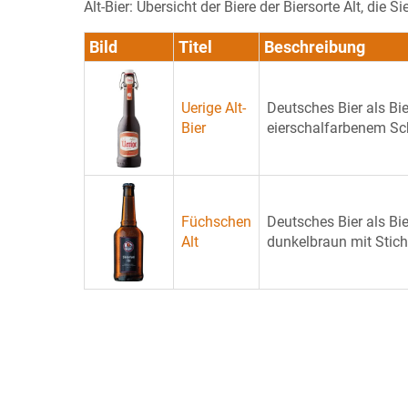
Alt-Bier: Übersicht der Biere der Biersorte Alt, die
Bild
Titel
Beschreibung
Uerige Alt-
Deutsches Bier als Bi
Bier
eierschalfarbenem Sch
Füchschen
Deutsches Bier als Bie
Alt
dunkelbraun mit Stich