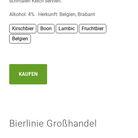
schmalen Kelch serviert.
Alkohol: 4% Herkunft: Belgien, Brabant
Kirschbier
Boon
Lambic
Fruchtbier
Belgien
KAUFEN
Bierlinie Großhandel