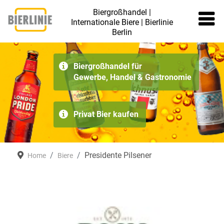
Biergroßhandel |
Internationale Biere | Bierlinie
Berlin
≡
Biergroßhandel für
Gewerbe, Handel & Gastronomie
Privat Bier kaufen
Presidente Pilsener
Home
Biere