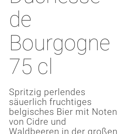
de
Bourgogne
75 cl
Spritzig perlendes
säuerlich fruchtiges
belgisches Bier mit Noten
von Cidre und
Waldbeeren in der großen