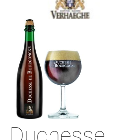
Duchesse