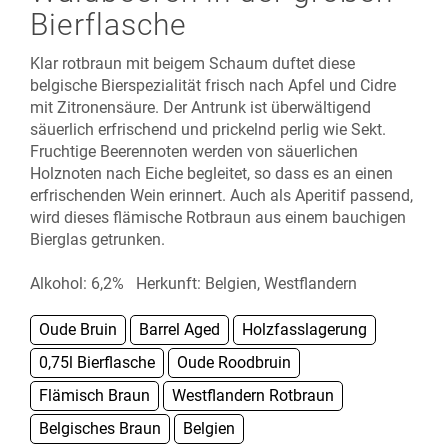
Bierflasche
Klar rotbraun mit beigem Schaum duftet diese
belgische Bierspezialität frisch nach Apfel und Cidre
mit Zitronensäure. Der Antrunk ist überwältigend
säuerlich erfrischend und prickelnd perlig wie Sekt.
Fruchtige Beerennoten werden von säuerlichen
Holznoten nach Eiche begleitet, so dass es an einen
erfrischenden Wein erinnert. Auch als Aperitif passend,
wird dieses flämische Rotbraun aus einem bauchigen
Bierglas getrunken.
Alkohol: 6,2% Herkunft: Belgien, Westflandern
Oude Bruin
Barrel Aged
Holzfasslagerung
0,75l Bierflasche
Oude Roodbruin
Flämisch Braun
Westflandern Rotbraun
Belgisches Braun
Belgien