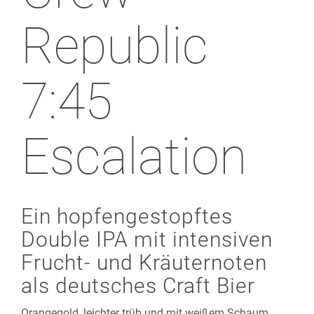
Republic
7:45
Escalation
Ein hopfengestopftes
Double IPA mit intensiven
Frucht- und Kräuternoten
als deutsches Craft Bier
Orangegold, leichter trüb und mit weißem Schaum