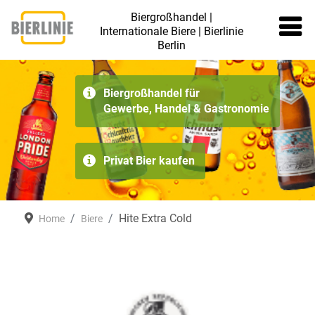
Biergroßhandel |
Internationale Biere | Bierlinie
Berlin
≡
Biergroßhandel für
Gewerbe, Handel & Gastronomie
Privat Bier kaufen
Hite Extra Cold
Home
Biere