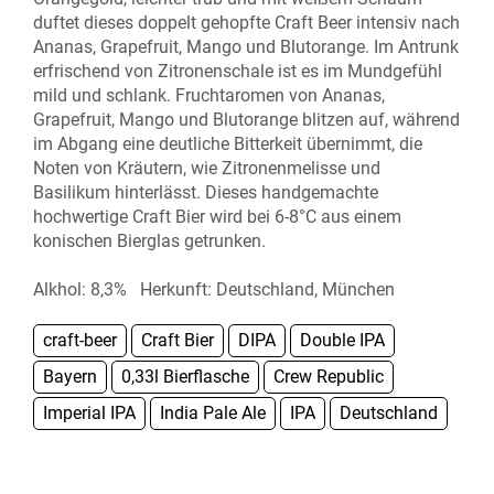
duftet dieses doppelt gehopfte Craft Beer intensiv nach
Ananas, Grapefruit, Mango und Blutorange. Im Antrunk
erfrischend von Zitronenschale ist es im Mundgefühl
mild und schlank. Fruchtaromen von Ananas,
Grapefruit, Mango und Blutorange blitzen auf, während
im Abgang eine deutliche Bitterkeit übernimmt, die
Noten von Kräutern, wie Zitronenmelisse und
Basilikum hinterlässt. Dieses handgemachte
hochwertige Craft Bier wird bei 6-8°C aus einem
konischen Bierglas getrunken.
Alkhol: 8,3% Herkunft: Deutschland, München
craft-beer
Craft Bier
DIPA
Double IPA
Bayern
0,33l Bierflasche
Crew Republic
Imperial IPA
India Pale Ale
IPA
Deutschland