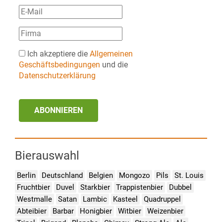
Ich akzeptiere die
Allgemeinen
Geschäftsbedingungen
und die
Datenschutzerklärung
ABONNIEREN
Bierauswahl
Berlin
Deutschland
Belgien
Mongozo
Pils
St. Louis
Fruchtbier
Duvel
Starkbier
Trappistenbier
Dubbel
Westmalle
Satan
Lambic
Kasteel
Quadruppel
Abteibier
Barbar
Honigbier
Witbier
Weizenbier