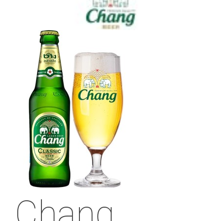
Chang