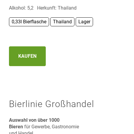
Alkohol: 5,2 Herkunft: Thailand
0,33l Bierflasche
Thailand
Lager
KAUFEN
Bierlinie Großhandel
Auswahl von über 1000
Bieren
für Gewerbe, Gastronomie
und Handel