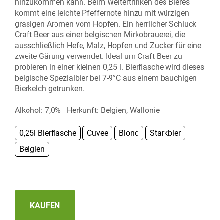
hinzukommen kann. Beim Weitertrinken des Bieres
kommt eine leichte Pfeffernote hinzu mit würzigen
grasigen Aromen vom Hopfen. Ein herrlicher Schluck
Craft Beer aus einer belgischen Mirkobrauerei, die
ausschließlich Hefe, Malz, Hopfen und Zucker für eine
zweite Gärung verwendet. Ideal um Craft Beer zu
probieren in einer kleinen 0,25 l. Bierflasche wird dieses
belgische Spezialbier bei 7-9°C aus einem bauchigen
Bierkelch getrunken.
Alkohol: 7,0% Herkunft: Belgien, Wallonie
0,25l Bierflasche
Cuvee
Blond
Starkbier
Belgien
KAUFEN