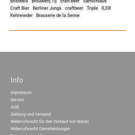
Bosteels
Brouwerij'Tij
craft-beer
Samichlaus
Craft Bier
Berliner Jungs
craftbeer
Triple
0,33l
Kehrwieder
Brasserie de la Senne
Info
Impressum
Service
AGB
Zahlung und Versand
Widerrufsrecht für den Verkauf von Waren
Widerrufsrecht Dienstleistungen