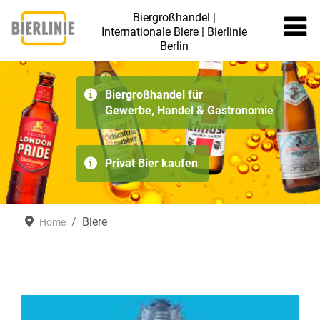
Biergroßhandel |
Internationale Biere | Bierlinie
Berlin
≡
Biergroßhandel für
Gewerbe, Handel & Gastronomie
Privat Bier kaufen
Biere
Home