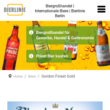
Biergroßhandel |
Internationale Biere | Bierlinie
Berlin
≡
Biergroßhandel für
Gewerbe, Handel & Gastronomie
Privat Bier kaufen
Gordon Finest Gold
Home
Biere