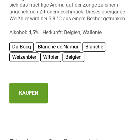
sich das fruchtige Aroma auf der Zunge zu einem
angenehmen Zitronengeschmack. Dieses obergärige
Weißbier wird bei 5-8 °C aus einem Becher getrunken.
Alkohol: 4,5% Herkunft: Belgien, Wallonie
Du Bocq
Blanche de Namur
Blanche
Weizenbier
Witbier
Belgien
KAUFEN