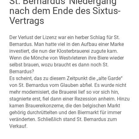
St. Bernardus' Niedergang
nach dem Ende des Sixtus-
Vertrags
Der Verlust der Lizenz war ein herber Schlag für St.
Bernardus. Man hatte viel in den Aufbau einer Marke
investiert, die nun der Klosterbrauerei zugute kam.
Wenn die Mönche von Westvleteren ihre Biere wieder
selbst brauen, wozu braucht es dann noch St.
Bernardus?
Es scheint, das zu diesem Zeitpunkt die „alte Garde“
von St. Bernardus vom Glauben abfiel. Es wurde nicht
mehr modernisiert, die Brauerei lief so vor sich hin,
stagnierte erst, fiel dann einer Rezession anheim. Hinzu
kamen Brauereikonzerne, die den belgischen Markt
gehörig durchrüttelten und den Biermarkt für immer
veränderten. Schließlich stand St. Bernardus zum
Verkauf.