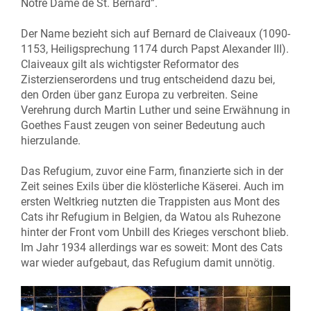
Notre Dame de St. Bernard”.
Der Name bezieht sich auf Bernard de Claiveaux (1090-
1153, Heiligsprechung 1174 durch Papst Alexander III).
Claiveaux gilt als wichtigster Reformator des
Zisterzienserordens und trug entscheidend dazu bei,
den Orden über ganz Europa zu verbreiten. Seine
Verehrung durch Martin Luther und seine Erwähnung in
Goethes Faust zeugen von seiner Bedeutung auch
hierzulande.
Das Refugium, zuvor eine Farm, finanzierte sich in der
Zeit seines Exils über die klösterliche Käserei. Auch im
ersten Weltkrieg nutzten die Trappisten aus Mont des
Cats ihr Refugium in Belgien, da Watou als Ruhezone
hinter der Front vom Unbill des Krieges verschont blieb.
Im Jahr 1934 allerdings war es soweit: Mont des Cats
war wieder aufgebaut, das Refugium damit unnötig.