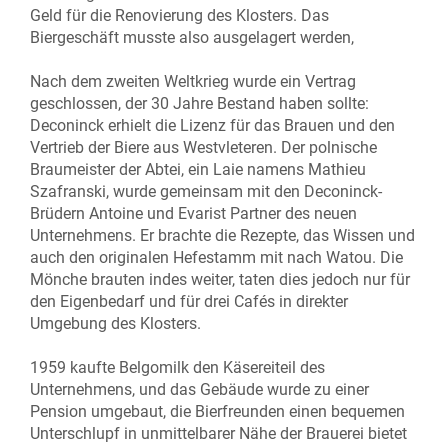
Geld für die Renovierung des Klosters. Das
Biergeschäft musste also ausgelagert werden,
Nach dem zweiten Weltkrieg wurde ein Vertrag
geschlossen, der 30 Jahre Bestand haben sollte:
Deconinck erhielt die Lizenz für das Brauen und den
Vertrieb der Biere aus Westvleteren. Der polnische
Braumeister der Abtei, ein Laie namens Mathieu
Szafranski, wurde gemeinsam mit den Deconinck-
Brüdern Antoine und Evarist Partner des neuen
Unternehmens. Er brachte die Rezepte, das Wissen und
auch den originalen Hefestamm mit nach Watou. Die
Mönche brauten indes weiter, taten dies jedoch nur für
den Eigenbedarf und für drei Cafés in direkter
Umgebung des Klosters.
1959 kaufte Belgomilk den Käsereiteil des
Unternehmens, und das Gebäude wurde zu einer
Pension umgebaut, die Bierfreunden einen bequemen
Unterschlupf in unmittelbarer Nähe der Brauerei bietet