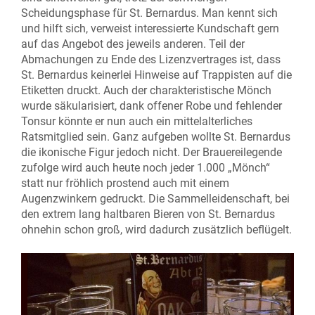
Scheidungsphase für St. Bernardus. Man kennt sich
und hilft sich, verweist interessierte Kundschaft gern
auf das Angebot des jeweils anderen. Teil der
Abmachungen zu Ende des Lizenzvertrages ist, dass
St. Bernardus keinerlei Hinweise auf Trappisten auf die
Etiketten druckt. Auch der charakteristische Mönch
wurde säkularisiert, dank offener Robe und fehlender
Tonsur könnte er nun auch ein mittelalterliches
Ratsmitglied sein. Ganz aufgeben wollte St. Bernardus
die ikonische Figur jedoch nicht. Der Brauereilegende
zufolge wird auch heute noch jeder 1.000 „Mönch“
statt nur fröhlich prostend auch mit einem
Augenzwinkern gedruckt. Die Sammelleidenschaft, bei
den extrem lang haltbaren Bieren von St. Bernardus
ohnehin schon groß, wird dadurch zusätzlich beflügelt.