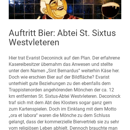
Auftritt Bier: Abtei St. Sixtus
Westvleteren
Hier trat Evarist Deconinck auf den Plan. Der erfahrene
Kasereibesitzer übernahm das Anwesen und stellte
unter dem Namen „Sint Bernardus“ weiterhin Käse her.
Doch wie erschien Bier auf der Bildfläche? Evarist
unterhielt gute Beziehungen zu den ebenfalls dem
Trappistenorden angehörenden Mönchen der ca. 12
km entfernten St. Sixtus-Abtei Westvleteren. Deconinck
traf sich mit dem Abt des Klosters sogar ganz gern
zum Kartenspielen. Doch im Einklang mit dem Motto
„ora et labora“ waren die Mönche zu dem Schluss
gelangt, dass der kommerzielle Biervertrieb sie zu sehr
vom religiösen Leben abhielt. Dennoch brauchte man