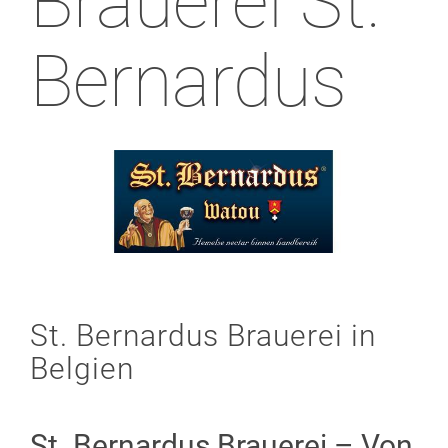
Brauerei St.
Bernardus
St. Bernardus Brauerei in
Belgien
St. Bernardus Brauerei – Von