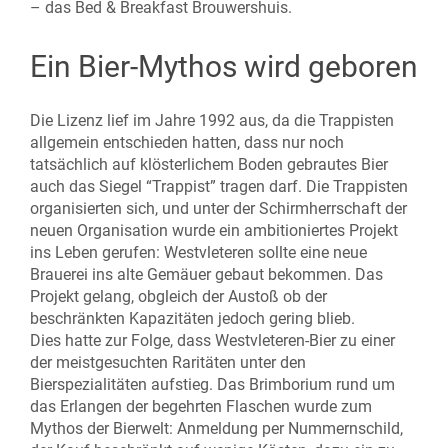
– das Bed & Breakfast Brouwershuis.
Ein Bier-Mythos wird geboren
Die Lizenz lief im Jahre 1992 aus, da die Trappisten
allgemein entschieden hatten, dass nur noch
tatsächlich auf klösterlichem Boden gebrautes Bier
auch das Siegel “Trappist” tragen darf. Die Trappisten
organisierten sich, und unter der Schirmherrschaft der
neuen Organisation wurde ein ambitioniertes Projekt
ins Leben gerufen: Westvleteren sollte eine neue
Brauerei ins alte Gemäuer gebaut bekommen. Das
Projekt gelang, obgleich der Austoß ob der
beschränkten Kapazitäten jedoch gering blieb.
Dies hatte zur Folge, dass Westvleteren-Bier zu einer
der meistgesuchten Raritäten unter den
Bierspezialitäten aufstieg. Das Brimborium rund um
das Erlangen der begehrten Flaschen wurde zum
Mythos der Bierwelt: Anmeldung per Nummernschild,