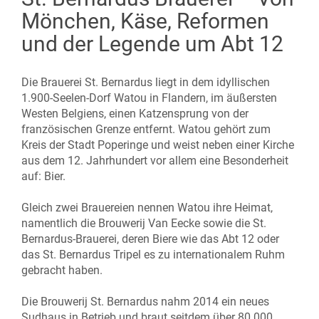
Mönchen, Käse, Reformen
und der Legende um Abt 12
Die Brauerei St. Bernardus liegt in dem idyllischen
1.900-Seelen-Dorf Watou in Flandern, im äußersten
Westen Belgiens, einen Katzensprung von der
französischen Grenze entfernt. Watou gehört zum
Kreis der Stadt Poperinge und weist neben einer Kirche
aus dem 12. Jahrhundert vor allem eine Besonderheit
auf: Bier.
Gleich zwei Brauereien nennen Watou ihre Heimat,
namentlich die Brouwerij Van Eecke sowie die St.
Bernardus-Brauerei, deren Biere wie das Abt 12 oder
das St. Bernardus Tripel es zu internationalem Ruhm
gebracht haben.
Die Brouwerij St. Bernardus nahm 2014 ein neues
Sudhaus in Betrieb und braut seitdem über 80.000