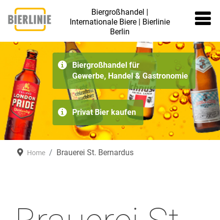
Biergroßhandel |
Internationale Biere | Bierlinie
Berlin
≡
Biergroßhandel für
Gewerbe, Handel & Gastronomie
Privat Bier kaufen
Brauerei St. Bernardus
Home