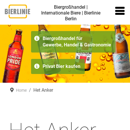
Biergroßhandel |
Internationale Biere | Bierlinie
Berlin
≡
Biergroßhandel für
Gewerbe, Handel & Gastronomie
Privat Bier kaufen
Het Anker
Home