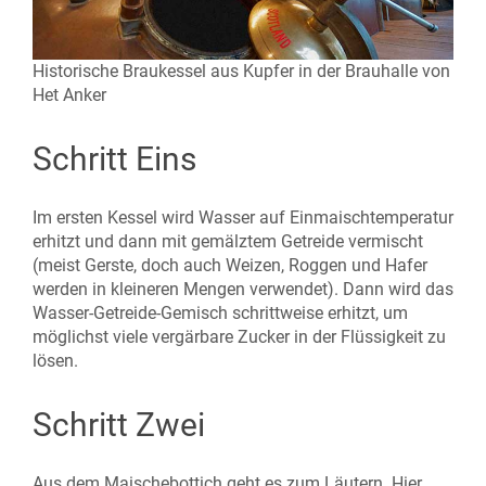
Historische Braukessel aus Kupfer in der Brauhalle von
Het Anker
Schritt Eins
Im ersten Kessel wird Wasser auf Einmaischtemperatur
erhitzt und dann mit gemälztem Getreide vermischt
(meist Gerste, doch auch Weizen, Roggen und Hafer
werden in kleineren Mengen verwendet). Dann wird das
Wasser-Getreide-Gemisch schrittweise erhitzt, um
möglichst viele vergärbare Zucker in der Flüssigkeit zu
lösen.
Schritt Zwei
Aus dem Maischebottich geht es zum Läutern. Hier