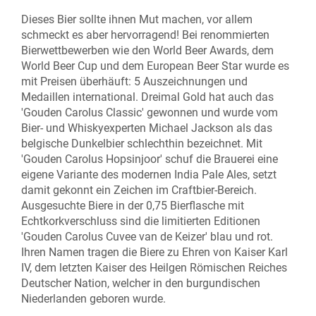
Dieses Bier sollte ihnen Mut machen, vor allem
schmeckt es aber hervorragend! Bei renommierten
Bierwettbewerben wie den World Beer Awards, dem
World Beer Cup und dem European Beer Star wurde es
mit Preisen überhäuft: 5 Auszeichnungen und
Medaillen international. Dreimal Gold hat auch das
'Gouden Carolus Classic' gewonnen und wurde vom
Bier- und Whiskyexperten Michael Jackson als das
belgische Dunkelbier schlechthin bezeichnet. Mit
'Gouden Carolus Hopsinjoor' schuf die Brauerei eine
eigene Variante des modernen India Pale Ales, setzt
damit gekonnt ein Zeichen im Craftbier-Bereich.
Ausgesuchte Biere in der 0,75 Bierflasche mit
Echtkorkverschluss sind die limitierten Editionen
'Gouden Carolus Cuvee van de Keizer' blau und rot.
Ihren Namen tragen die Biere zu Ehren von Kaiser Karl
IV, dem letzten Kaiser des Heilgen Römischen Reiches
Deutscher Nation, welcher in den burgundischen
Niederlanden geboren wurde.