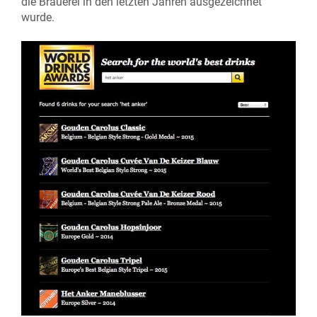
die Brauerei in den letzten Jahren ausgezeichnet
wurde.